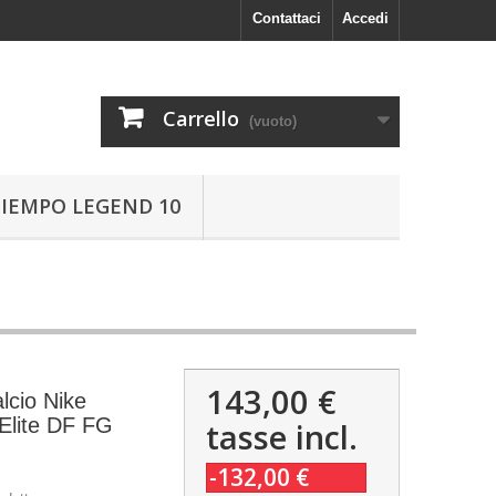
Contattaci
Accedi
Carrello
(vuoto)
TIEMPO LEGEND 10
143,00 €
lcio Nike
lite DF FG
tasse incl.
-132,00 €