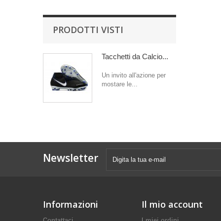
PRODOTTI VISTI
Tacchetti da Calcio...
Un invito all'azione per
mostare le...
Newsletter
Informazioni
Il mio account
Contattaci
I miei ordini