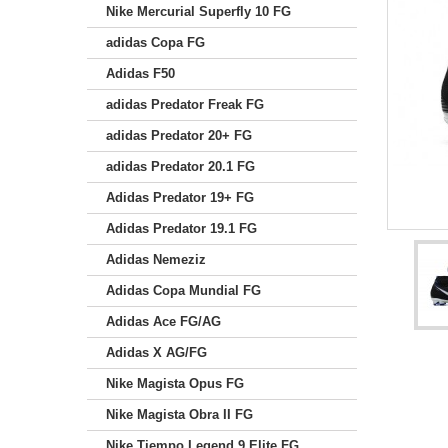
Nike Mercurial Superfly 10 FG
adidas Copa FG
Adidas F50
adidas Predator Freak FG
adidas Predator 20+ FG
adidas Predator 20.1 FG
Adidas Predator 19+ FG
Adidas Predator 19.1 FG
Adidas Nemeziz
Adidas Copa Mundial FG
Adidas Ace FG/AG
Adidas X AG/FG
Nike Magista Opus FG
Nike Magista Obra II FG
Nike Tiempo Legend 9 Elite FG