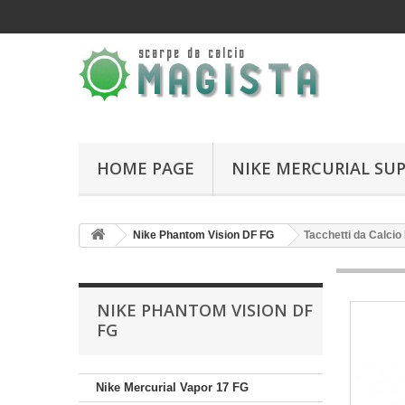
HOME PAGE
NIKE MERCURIAL SUP
Nike Phantom Vision DF FG
Tacchetti da Calci
NIKE PHANTOM VISION DF
FG
Nike Mercurial Vapor 17 FG