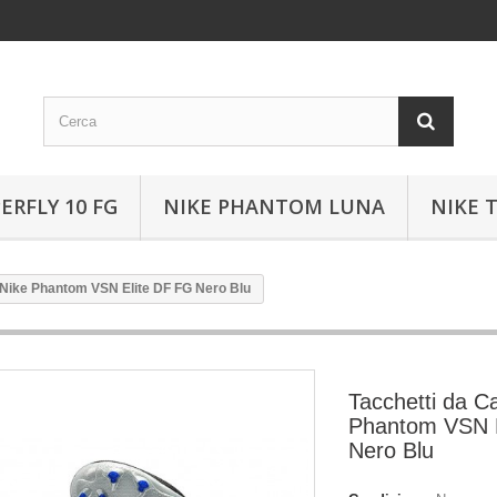
ERFLY 10 FG
NIKE PHANTOM LUNA
NIKE 
o Nike Phantom VSN Elite DF FG Nero Blu
Tacchetti da Ca
Phantom VSN E
Nero Blu