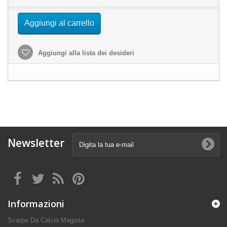
Aggiungi al carrello
Aggiungi alla lista dei desideri
Newsletter
Informazioni
Scarpe Da Calcio Magista