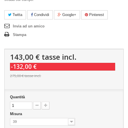
Twitta
Condividi
Google+
Pinterest
Invia ad un amico
Stampa
143,00 €
tasse incl.
-132,00 €
275,00 €
tasse incl.
Quantità
Misura
39