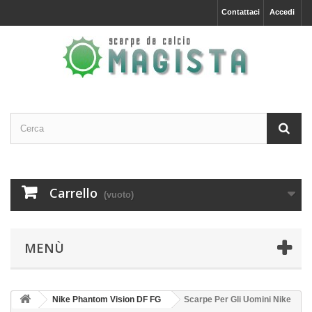
Contattaci
Accedi
Carrello
(vuoto)
MENÙ
Nike Phantom Vision DF FG
Scarpe Per Gli Uomini Nike