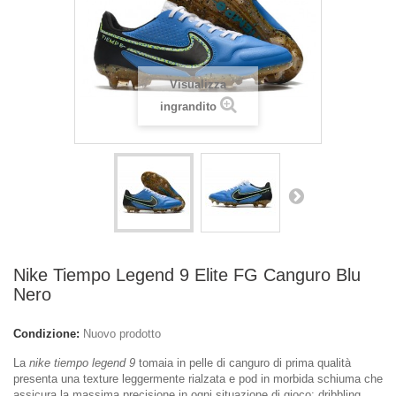
Visualizza
ingrandito
Nike Tiempo Legend 9 Elite FG Canguro Blu
Nero
Condizione:
Nuovo prodotto
La
nike tiempo legend 9
tomaia in pelle di canguro di prima qualità
presenta una texture leggermente rialzata e pod in morbida schiuma che
assicura la massima precisione in ogni situazione di gioco: dribbling,