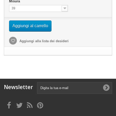
Misura
39
Aggiungi al carrello
Aggiungi alla lista dei desideri
Newsletter