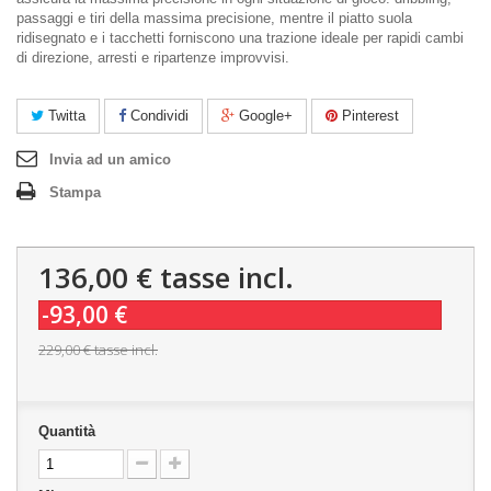
passaggi e tiri della massima precisione, mentre il piatto suola
ridisegnato e i tacchetti forniscono una trazione ideale per rapidi cambi
di direzione, arresti e ripartenze improvvisi.
Twitta
Condividi
Google+
Pinterest
Invia ad un amico
Stampa
136,00 €
tasse incl.
-93,00 €
229,00 €
tasse incl.
Quantità