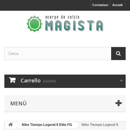
Contattaci
Accedi
Carrello
(vuoto)
MENÙ
Nike Tiempo Legend 9 Elite FG
Nike Tiempo Legend 9