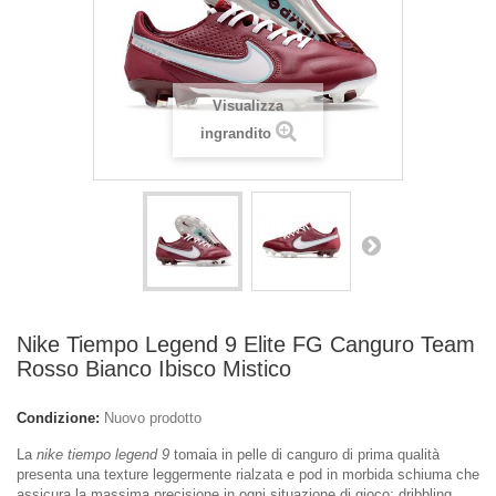
Visualizza
ingrandito
Nike Tiempo Legend 9 Elite FG Canguro Team
Rosso Bianco Ibisco Mistico
Condizione:
Nuovo prodotto
La
nike tiempo legend 9
tomaia in pelle di canguro di prima qualità
presenta una texture leggermente rialzata e pod in morbida schiuma che
assicura la massima precisione in ogni situazione di gioco: dribbling,