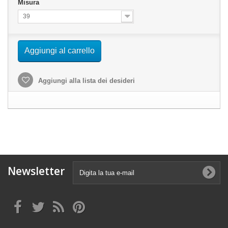
Misura
39
Aggiungi al carrello
Aggiungi alla lista dei desideri
Newsletter