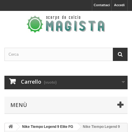
Contattaci
Accedi
Carrello
(vuoto)
MENÙ
Nike Tiempo Legend 9 Elite FG
Nike Tiempo Legend 9