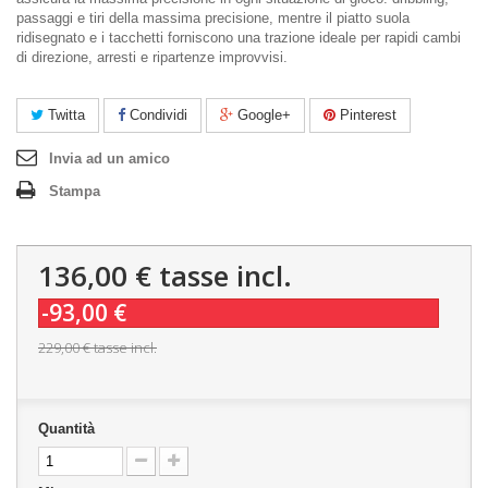
passaggi e tiri della massima precisione, mentre il piatto suola
ridisegnato e i tacchetti forniscono una trazione ideale per rapidi cambi
di direzione, arresti e ripartenze improvvisi.
Twitta
Condividi
Google+
Pinterest
Invia ad un amico
Stampa
136,00 €
tasse incl.
-93,00 €
229,00 €
tasse incl.
Quantità