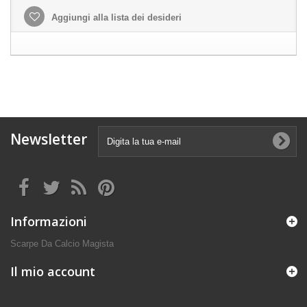
Aggiungi alla lista dei desideri
Newsletter
Informazioni
Scarpe Da Calcio Magista
Il mio account