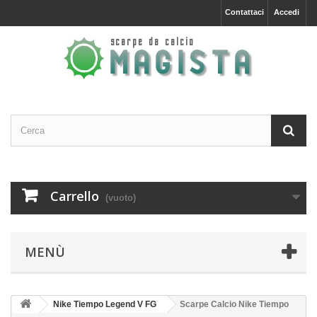
Contattaci
Accedi
Carrello
(vuoto)
MENÙ
Nike Tiempo Legend V FG
Scarpe Calcio Nike Tiempo