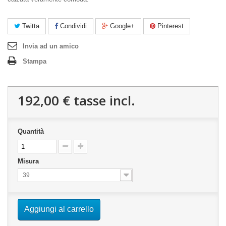
Twitta
Condividi
Google+
Pinterest
Invia ad un amico
Stampa
192,00 €
tasse incl.
Quantità
Misura
39
Aggiungi al carrello