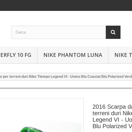
ERFLY 10 FG
NIKE PHANTOM LUNA
NIKE 
o per terreni duri Nike Tiempo Legend VI - Uomo Blu Coastal Blu Polarized Ver
2016 Scarpa da
terreni duri Ni
Legend VI - U
Blu Polarized 