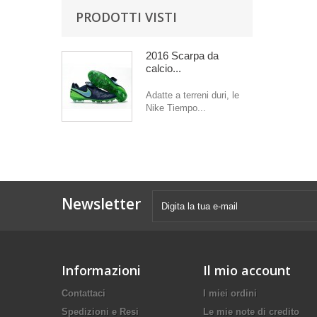
PRODOTTI VISTI
2016 Scarpa da
calcio...
Adatte a terreni duri, le
Nike Tiempo...
Newsletter
Informazioni
Il mio account
Contattaci
I miei ordini
Spedizioni e Resi
Le mie note di credito