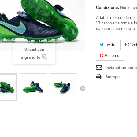
Condizione:
Nuovo pr
Adatte a terreni duri, le
VI
hanno una tomaia in 
canguro impermeabile.
Twitta
Condi
Visualizza
Pinterest
ingrandito
Invia ad un ami
Stampa