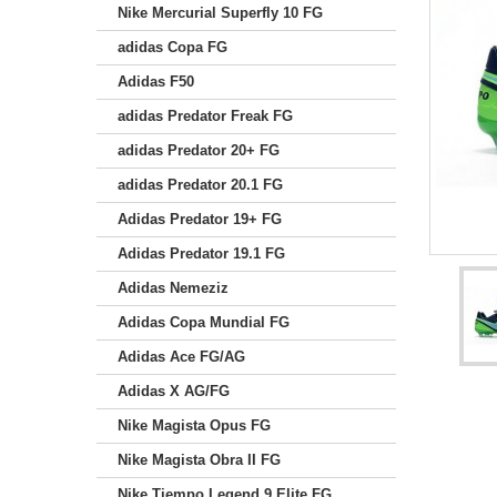
Nike Mercurial Superfly 10 FG
adidas Copa FG
Adidas F50
adidas Predator Freak FG
adidas Predator 20+ FG
adidas Predator 20.1 FG
Adidas Predator 19+ FG
Adidas Predator 19.1 FG
Adidas Nemeziz
Adidas Copa Mundial FG
Adidas Ace FG/AG
Adidas X AG/FG
Nike Magista Opus FG
Nike Magista Obra II FG
Nike Tiempo Legend 9 Elite FG