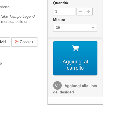
Quantità
odotto
Nike Tiempo Legend
Misura
morbida pelle di
39
vidi
Google+
Aggiungi al
co
carrello
Aggiungi alla lista
dei desideri