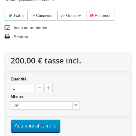
Twitta
Condividi
Google+
Pinterest
Invia ad un amico
Stampa
200,00 €
tasse incl.
Quantità
Misura
39
Aggiungi al carrello