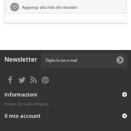
Aggiungi alla lista dei desideri
Newsletter
Informazioni
Scarpe Da Calcio Magista
Il mio account