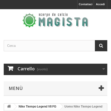
Contattaci
Accedi
Carrello
(vuoto)
MENÙ
Nike Tiempo Legend VII FG
Uomo Nike Tiempo Legend