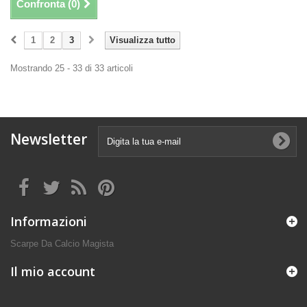
Confronta (
0
)
1
2
3
Visualizza tutto
Mostrando 25 - 33 di 33 articoli
Newsletter
Informazioni
Scarpe Da Calcio Magista
Il mio account