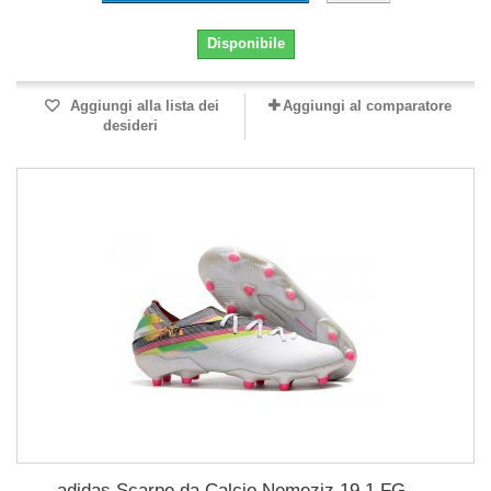
Disponibile
Aggiungi alla lista dei
Aggiungi al comparatore
desideri
adidas Scarpe da Calcio Nemeziz 19.1 FG -...