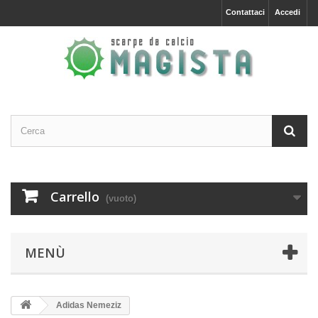
Contattaci
Accedi
Carrello
(vuoto)
MENÙ
Adidas Nemeziz