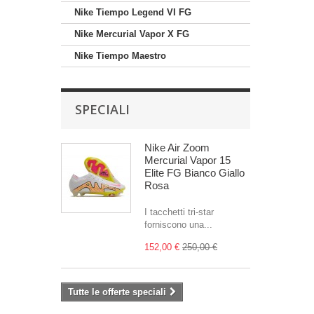
Nike Tiempo Legend VI FG
Nike Mercurial Vapor X FG
Nike Tiempo Maestro
SPECIALI
Nike Air Zoom
Mercurial Vapor 15
Elite FG Bianco Giallo
Rosa
I tacchetti tri-star
forniscono una...
152,00 €
250,00 €
Tutte le offerte speciali