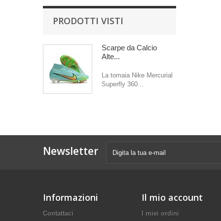
PRODOTTI VISTI
Scarpe da Calcio
Alte...
La tomaia Nike Mercurial
Superfly 360...
Newsletter
Informazioni
Il mio account
Contattaci
I miei ordini