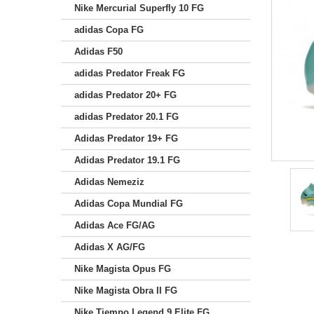
Nike Mercurial Superfly 10 FG
adidas Copa FG
Adidas F50
adidas Predator Freak FG
adidas Predator 20+ FG
adidas Predator 20.1 FG
Adidas Predator 19+ FG
Adidas Predator 19.1 FG
Adidas Nemeziz
Adidas Copa Mundial FG
Adidas Ace FG/AG
Adidas X AG/FG
Nike Magista Opus FG
Nike Magista Obra II FG
Nike Tiempo Legend 9 Elite FG