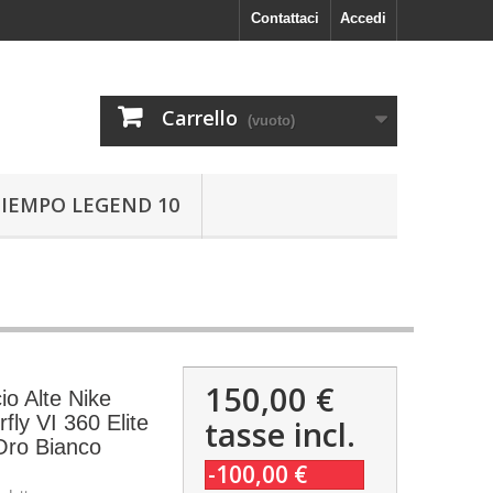
Contattaci
Accedi
Carrello
(vuoto)
TIEMPO LEGEND 10
150,00 €
io Alte Nike
fly VI 360 Elite
tasse incl.
Oro Bianco
-100,00 €