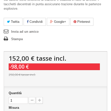
tacchetti decentrati in punta assicurano trazione durante le partenze
esplosive.
Twitta
Condividi
Google+
Pinterest
Invia ad un amico
Stampa
152,00 €
tasse incl.
-98,00 €
250,00 €
tasse incl.
Quantità
Misura