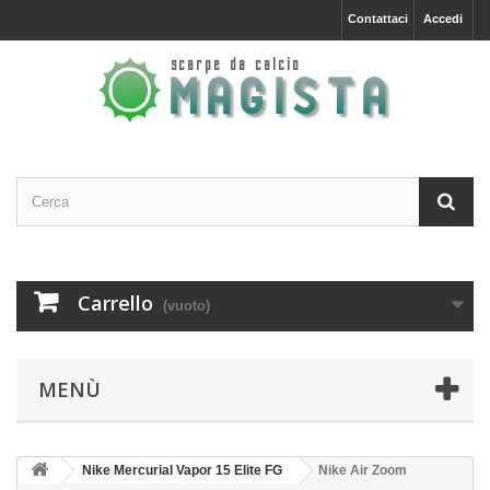
Contattaci
Accedi
Carrello
(vuoto)
MENÙ
Nike Mercurial Vapor 15 Elite FG
Nike Air Zoom