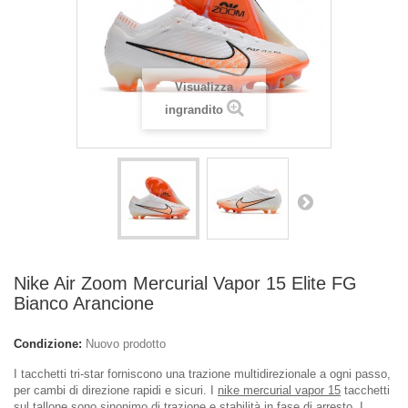
Visualizza
ingrandito
Nike Air Zoom Mercurial Vapor 15 Elite FG
Bianco Arancione
Condizione:
Nuovo prodotto
I tacchetti tri-star forniscono una trazione multidirezionale a ogni passo,
per cambi di direzione rapidi e sicuri. I
nike mercurial vapor 15
tacchetti
sul tallone sono sinonimo di trazione e stabilità in fase di arresto. I